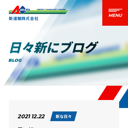
新運輸株式会社
日々新にブログ
BLOG
2021 12.22
新な日々