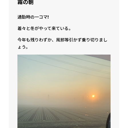
霧の朝
通勤時の一コマ❗️
着々と冬がやって来ている。
今年も残りわずか、風邪等引かず乗り切りまし
ょう。