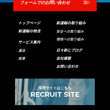
フォームでのお問い合わせ
トップページ
新運輸の取り組み
新運輸の物流
安全への取り組み
環境への取り組み
サービス案内
日々新にブログ
運送
会社概要
倉庫
お問い合わせ
採用サイトはこちら
RECRUIT SITE